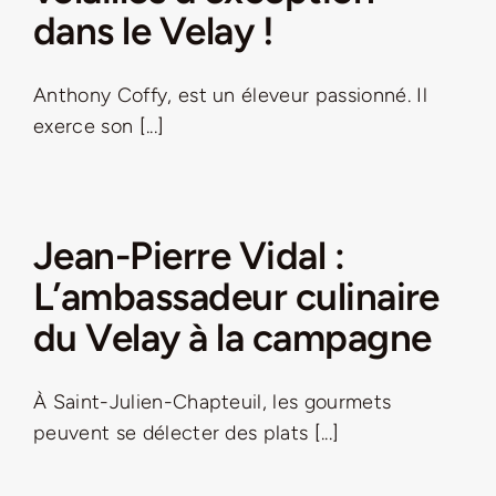
dans le Velay !
Jeu concours – Gagnez votre bûche de Noël 2025
Anthony Coffy, est un éleveur passionné. Il
exerce son [...]
Jean-Pierre Vidal :
L’ambassadeur culinaire
du Velay à la campagne
À Saint-Julien-Chapteuil, les gourmets
peuvent se délecter des plats [...]