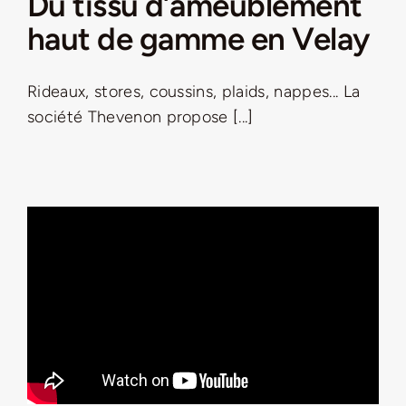
Du tissu d’ameublement
haut de gamme en Velay
Rideaux, stores, coussins, plaids, nappes... La
société Thevenon propose [...]