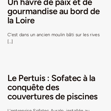
Un havre de paix et de
gourmandise au bord de
la Loire
C’est dans un ancien moulin bâti sur les rives
[...]
Le Pertuis : Sofatec à la
conquête des
couvertures de piscines
L’entreprise Sofatec Auralp, installée au