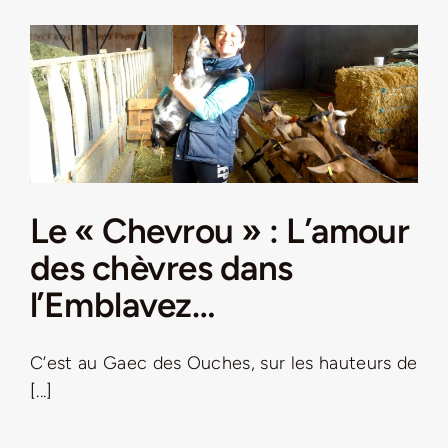
Jeu concours – Gagnez votre bûche de Noël 2025
Le « Chevrou » : L’amour
des chèvres dans
l’Emblavez…
C’est au Gaec des Ouches, sur les hauteurs de
[...]