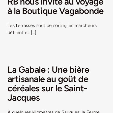
RB nous invite au voyage
à la Boutique Vagabonde
Les terrasses sont de sortie, les marcheurs
défilent et [...]
La Gabale : Une bière
artisanale au goût de
céréales sur le Saint-
Jacques
À quelques kilomètres de Saugues, la Ferme