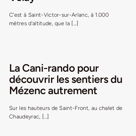
Jeu concours – Gagnez votre bûche de Noël 2025
C’est à Saint-Victor-sur-Arlanc, à 1.000
mètres d’altitude, que la [...]
La Cani-rando pour
découvrir les sentiers du
Mézenc autrement
Sur les hauteurs de Saint-Front, au chalet de
Chaudeyrac, [...]