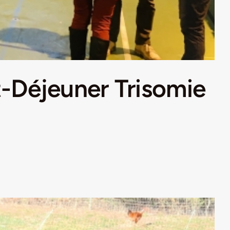
it-Déjeuner Trisomie