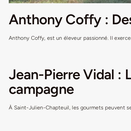
Anthony Coffy : Des 
Anthony Coffy, est un éleveur passionné. Il exerce s
Jean-Pierre Vidal : 
campagne
À Saint-Julien-Chapteuil, les gourmets peuvent se d