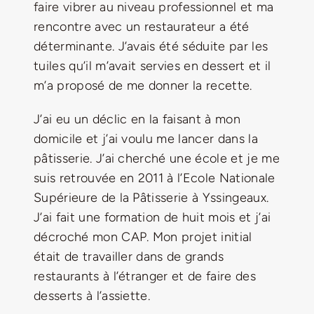
faire vibrer au niveau professionnel et ma
rencontre avec un restaurateur a été
déterminante. J’avais été séduite par les
tuiles qu’il m’avait servies en dessert et il
m’a proposé de me donner la recette.
J’ai eu un déclic en la faisant à mon
domicile et j’ai voulu me lancer dans la
pâtisserie. J’ai cherché une école et je me
suis retrouvée en 2011 à l’Ecole Nationale
Supérieure de la Pâtisserie à Yssingeaux.
J’ai fait une formation de huit mois et j’ai
décroché mon CAP. Mon projet initial
était de travailler dans de grands
restaurants à l’étranger et de faire des
desserts à l’assiette.