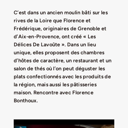
C’est dans un ancien moulin bâti sur les
LA ROUTE DES PRODUCTEURS
rives de la Loire que Florence et
Frédérique, originaires de Grenoble et
NOUS CONTACTER
d’Aix-en-Provence, ont créé « Les
Délices De Lavoûte ». Dans un lieu
Rechercher:
unique, elles proposent des chambres
d’hôtes de caractère, un restaurant et un
salon de thés où l’on peut déguster les
plats confectionnés avec les produits de
la région, mais aussi les pâtisseries
maison. Rencontre avec Florence
Bonthoux.
Nouveau Magazine EnVelay