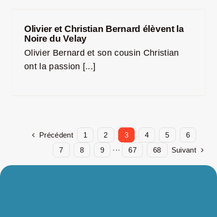
Olivier et Christian Bernard élèvent la
Noire du Velay
Olivier Bernard et son cousin Christian
ont la passion [...]
Précédent
1
2
3
4
5
6
Suivant
7
8
9
···
67
68