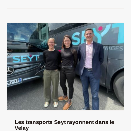
Jeu concours – Gagnez votre bûche de Noël 2025
Les transports Seyt rayonnent dans le
Velay