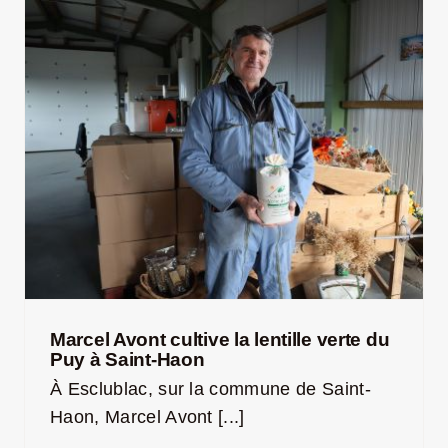
LA ROUTE DES PRODUCTEURS
NOUS CONTACTER
Rechercher:
Marcel Avont cultive la lentille verte du
Puy à Saint-Haon
À Esclublac, sur la commune de Saint-
Haon, Marcel Avont [...]
Nouveau Magazine EnVelay