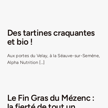
Des tartines craquantes
et bio !
Aux portes du Velay, à la Séauve-sur-Semène,
Alpha Nutrition [...]
Le Fin Gras du Mézenc :
la fierté de tout un