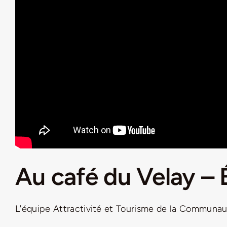
Au café du Velay –
L'équipe Attractivité et Tourisme de la Communaut