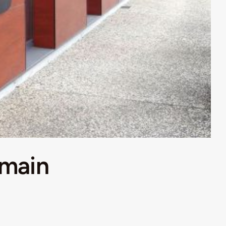
emain