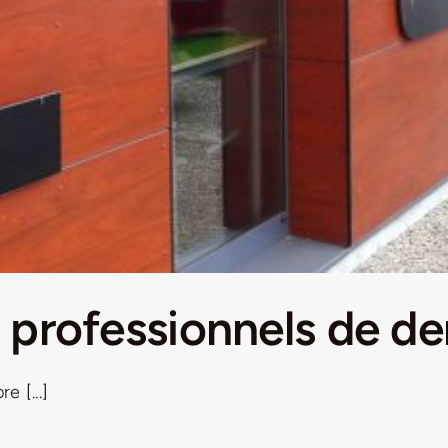
 professionnels de d
 [...]