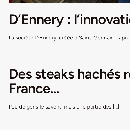
D’Ennery : l’innovat
La société D’Ennery, créée à Saint-Germain-Laprade
Des steaks hachés ré
France…
Peu de gens le savent, mais une partie des [...]