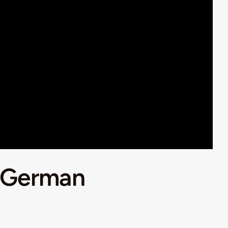
e German