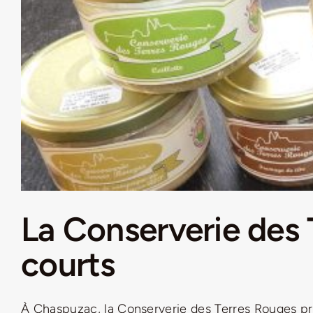
La Conserverie des T
courts
À Chaspuzac, la Conserverie des Terres Rouges privi