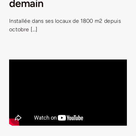
demain
LA ROUTE DES PRODUCTEURS
Installée dans ses locaux de 1800 m2 depuis
octobre [...]
NOUS CONTACTER
Rechercher:
Nouveau Magazine EnVelay