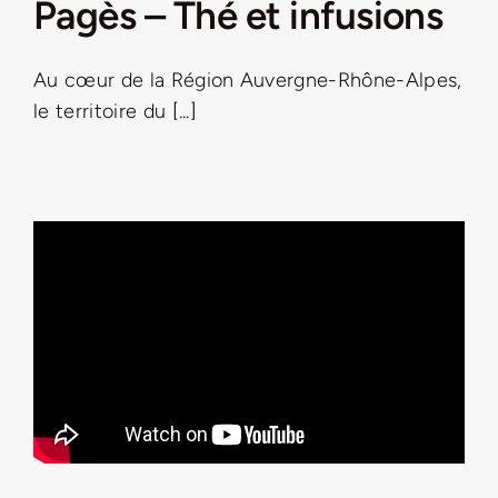
Pagès – Thé et infusions
Jeu concours – Gagnez votre bûche de Noël 2025
Au cœur de la Région Auvergne-Rhône-Alpes,
le territoire du [...]