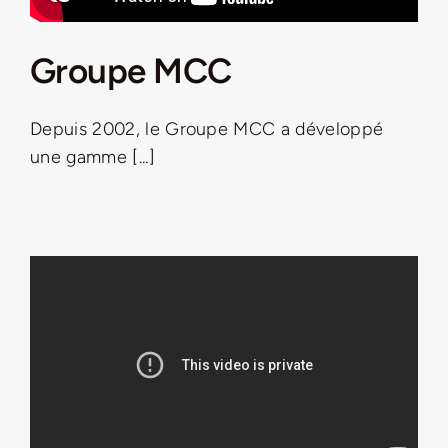
Groupe MCC
Depuis 2002, le Groupe MCC a développé
une gamme [...]