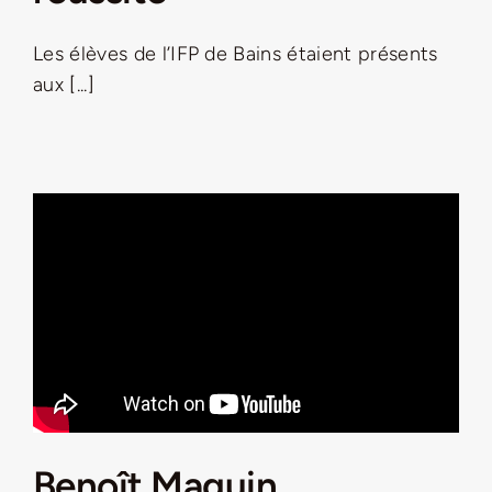
Jeu concours – Gagnez votre bûche de Noël 2025
Les élèves de l’IFP de Bains étaient présents
aux [...]
Benoît Maguin,