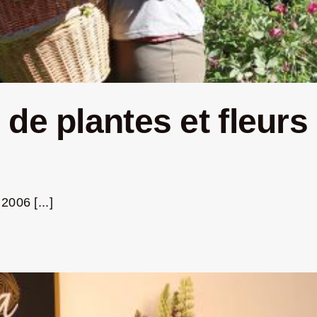
de plantes et fleurs 
006 [...]