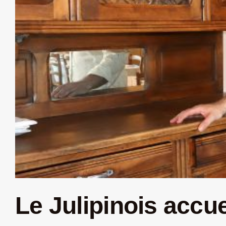
Le Julipinois accue