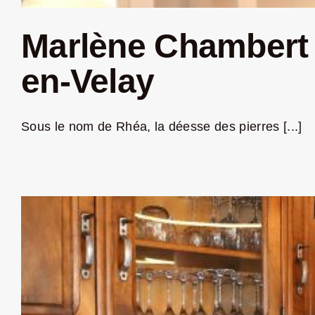
Marlène Chambert a 
en-Velay
Sous le nom de Rhéa, la déesse des pierres [...]