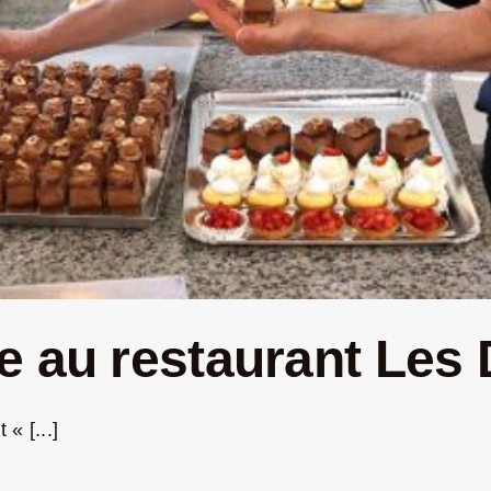
e au restaurant Les
« [...]