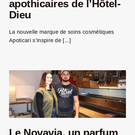
apothicaires de l’Hôtel-
Dieu
LA ROUTE DES PRODUCTEURS
La nouvelle marque de soins cosmétiques
NOUS CONTACTER
Apoticari s’inspire de [...]
Rechercher:
Nouveau Magazine EnVelay
Le Novavia, un parfum