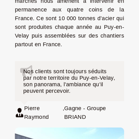
marchés nous amènent à intervenir en
permanence aux quatre coins de la
France. Ce sont 10 000 tonnes d’acier qui
sont produites chaque année au Puy-en-
Velay puis assemblées sur des chantiers
partout en France.
Nos clients sont toujours séduits
par notre territoire du Puy-en-Velay,
son panorama, l’ambiance qu’il
peuvent percevoir.
Pierre
,
Gagne - Groupe
Raymond
BRIAND