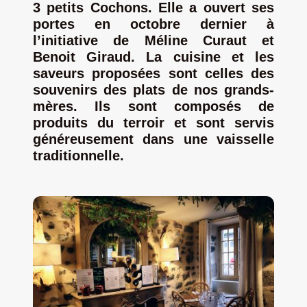
3 petits Cochons. Elle a ouvert ses
portes en octobre dernier à
Jeu concours – Gagnez votre bûche de Noël 2025
l’initiative de Méline Curaut et
Benoit Giraud. La cuisine et les
saveurs proposées sont celles des
souvenirs des plats de nos grands-
mères. Ils sont composés de
produits du terroir et sont servis
généreusement dans une vaisselle
traditionnelle.