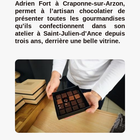
Adrien Fort à Craponne-sur-Arzon,
permet à l’artisan chocolatier de
Jeu concours – Gagnez votre bûche de Noël 2025
présenter toutes les gourmandises
qu’ils confectionnent dans son
atelier à Saint-Julien-d’Ance depuis
trois ans, derrière une belle vitrine.