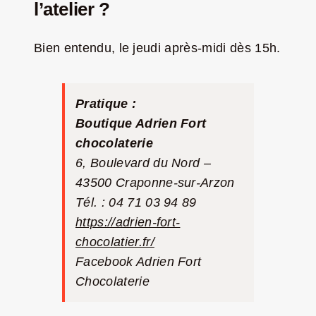
l’atelier ?
Bien entendu, le jeudi après-midi dès 15h.
Pratique :
Boutique Adrien Fort
chocolaterie
6, Boulevard du N
ord –
43500 Craponne-sur-Arzon
Tél. : 04 71 03 94 89
https://adrien-fort-
chocolatier.fr/
Facebook
Adrien Fort
Chocolaterie