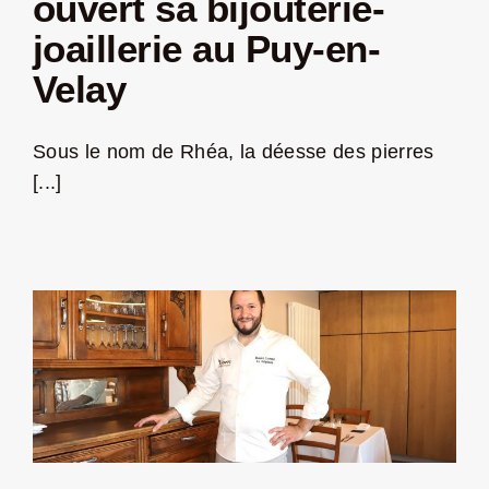
ouvert sa bijouterie-
joaillerie au Puy-en-
Velay
Sous le nom de Rhéa, la déesse des pierres
[...]