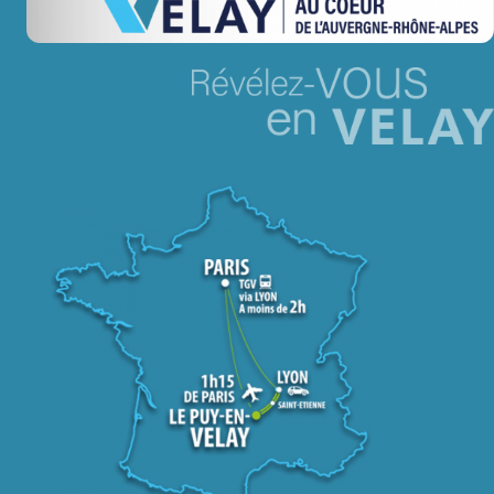
Jeu concours – Gagnez votre bûche de Noël 2025