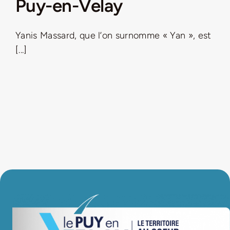
Puy-en-Velay
LA ROUTE DES PRODUCTEURS
Yanis Massard, que l’on surnomme « Yan », est
[...]
NOUS CONTACTER
Rechercher:
Nouveau Magazine EnVelay