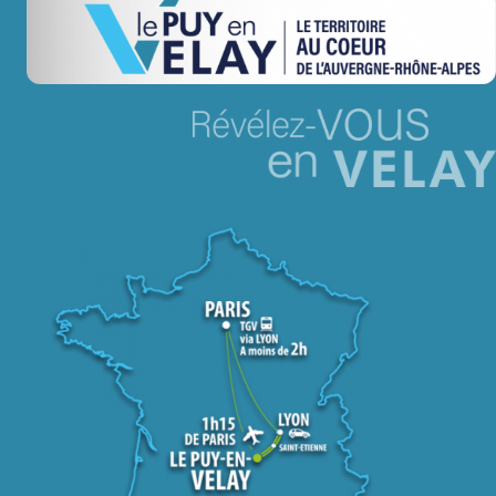
Jeu concours – Gagnez votre bûche de Noël 2025