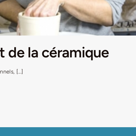
rt de la céramique
nels, [...]