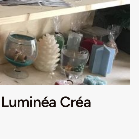
z Luminéa Créa