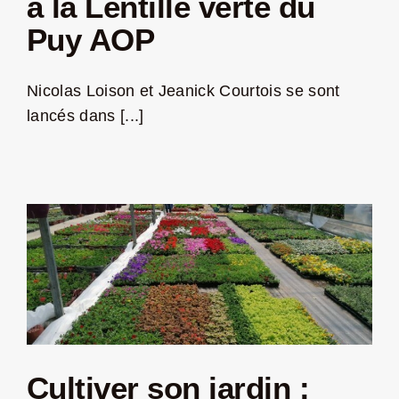
à la Lentille verte du
Puy AOP
Nicolas Loison et Jeanick Courtois se sont
lancés dans [...]
Cultiver son jardin :