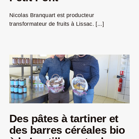
Jeu concours – Gagnez votre bûche de Noël 2025
Nicolas Branquart est producteur
transformateur de fruits à Lissac. [...]
Des pâtes à tartiner et
des barres céréales bio