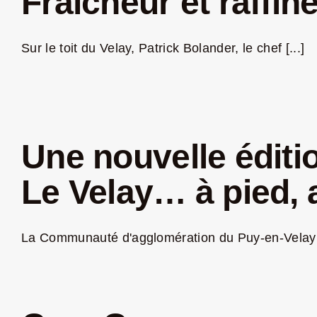
Fraîcheur et raffi
Sur le toit du Velay, Patrick Bolander, le chef [...]
Une nouvelle éditi
Le Velay… à pied, 
La Communauté d'agglomération du Puy-en-Velay es