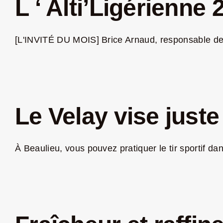
L ‘ Alti’Ligérienne
[L'INVITÉ DU MOIS] Brice Arnaud, responsable de l
Le Velay vise juste
À Beaulieu, vous pouvez pratiquer le tir sportif dans