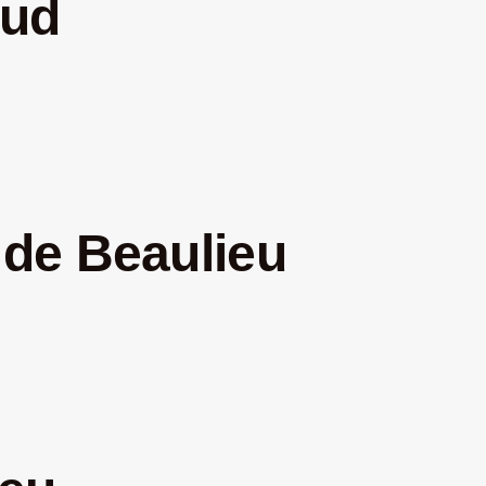
aud
r de Beaulieu