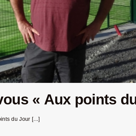
ous « Aux points du
nts du Jour [...]