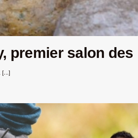
, premier salon des 
[...]