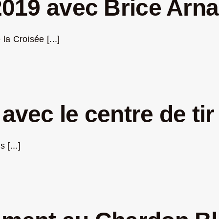
 2019 avec Brice Arn
a Croisée [...]
 avec le centre de ti
 [...]