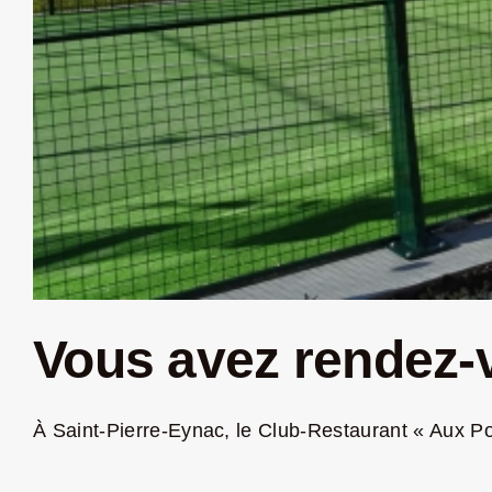
Vous avez rendez-v
À Saint-Pierre-Eynac, le Club-Restaurant « Aux Poi