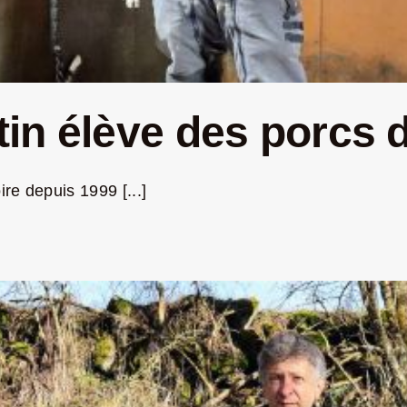
in élève des porcs 
re depuis 1999 [...]