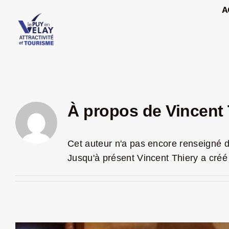
Passer
A
au
contenu
À propos de
Vincent 
Cet auteur n'a pas encore renseigné d
Jusqu'à présent Vincent Thiery a créé