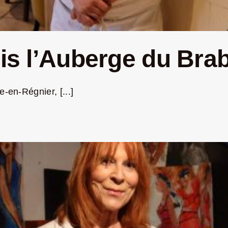
ris l’Auberge du Bra
-en-Régnier, [...]