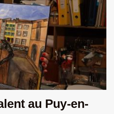
talent au Puy-en-