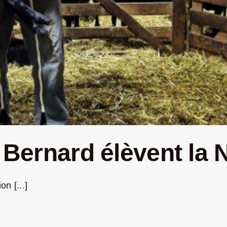
n Bernard élèvent la 
n [...]