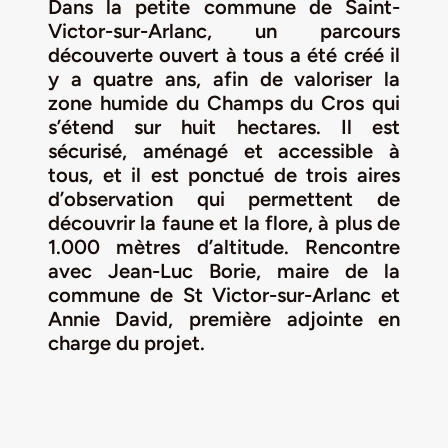
Dans la petite commune de Saint-
Victor-sur-Arlanc, un parcours
LA ROUTE DES PRODUCTEURS
découverte ouvert à tous a été créé il
y a quatre ans, afin de valoriser la
NOUS CONTACTER
zone humide du Champs du Cros qui
s’étend sur huit hectares. Il est
sécurisé, aménagé et accessible à
Rechercher:
tous, et il est ponctué de trois aires
d’observation qui permettent de
découvrir la faune et la flore, à plus de
1.000 mètres d’altitude. Rencontre
avec Jean-Luc Borie, maire de la
commune de St Victor-sur-Arlanc et
Annie David, première adjointe en
charge du projet.
Nouveau Magazine EnVelay
Jeu concours – Gagnez votre bûche de Noël 2025