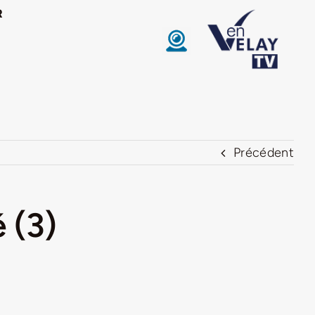
R
Précédent
 (3)