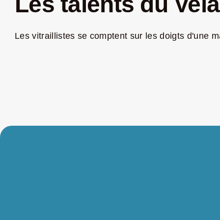
Les talents du Vel
Les vitraillistes se comptent sur les doigts d'une ma