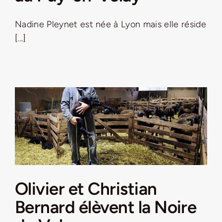
Jeu concours – Gagnez votre bûche de Noël 2025
Nadine Pleynet est née à Lyon mais elle réside
[...]
Olivier et Christian
Bernard élèvent la Noire