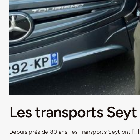
Les transports Seyt
Depuis près de 80 ans, les Transports Seyt ont [...]