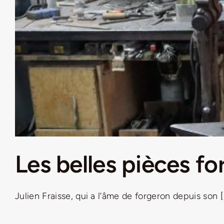
Les belles pièces for
Julien Fraisse, qui a l’âme de forgeron depuis son [..