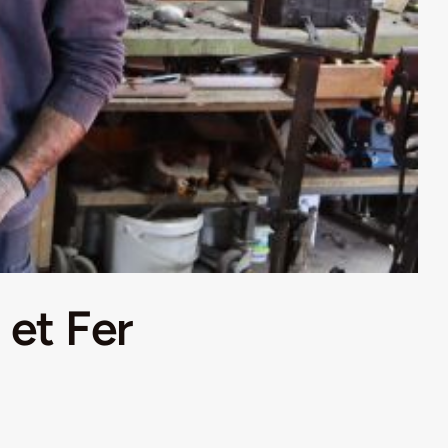
 et Fer