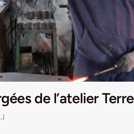
gées de l’atelier Terre
.]