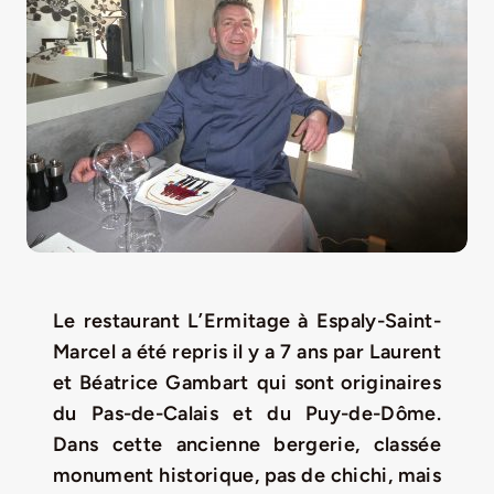
LA ROUTE DES PRODUCTEURS
NOUS CONTACTER
Rechercher:
Le restaurant L’Ermitage à Espaly-Saint-
Marcel a été repris il y a 7 ans par Laurent
et Béatrice Gambart
qui sont originaires
du Pas-de-Calais et du Puy-de-Dôme.
Nouveau Magazine EnVelay
Dans cette ancienne bergerie, classée
monument historique, pas de chichi, mais