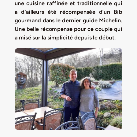
Jeu concours – Gagnez votre bûche de Noël 2025
une cuisine raffinée et traditionnelle qui
a d’ailleurs été récompensée d’un Bib
gourmand dans le dernier guide Michelin.
Une belle récompense pour ce couple qui
a misé sur la simplicité depuis le début.