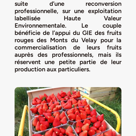
Jeu concours – Gagnez votre bûche de Noël 2025
suite d’une reconversion
professionnelle, sur une exploitation
labellisée Haute Valeur
Environnementale. Le couple
bénéficie de l’appui du GIE des fruits
rouges des Monts du Velay pour la
commercialisation de leurs fruits
auprès des professionnels, mais ils
réservent une petite partie de leur
production aux particuliers.