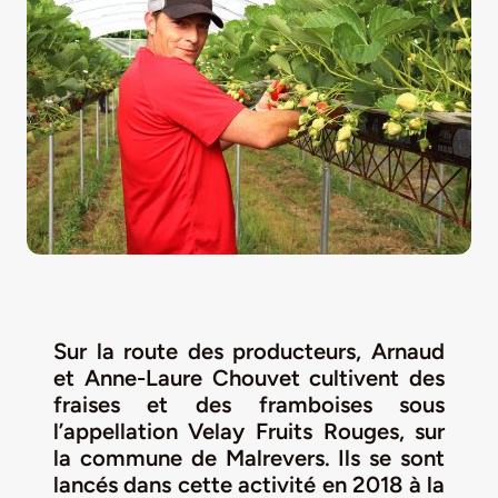
LA ROUTE DES PRODUCTEURS
NOUS CONTACTER
Rechercher:
Sur la route des producteurs,
Arnaud
et Anne-Laure
Chouvet
cultivent des
fraises et des framboises sous
l’appellation Velay Fruits Rouges, sur
Nouveau Magazine EnVelay
la commune de Malrevers. Ils se sont
lancés dans cette activité en 2018 à la