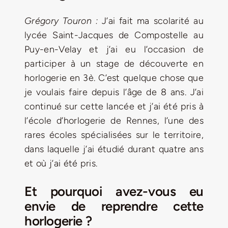
Jeu concours – Gagnez votre bûche de Noël 2025
Grégory Touron :
J’ai fait ma scolarité au
lycée Saint-Jacques de Compostelle au
Puy-en-Velay et j’ai eu l’occasion de
participer à un stage de découverte en
horlogerie en 3è. C’est quelque chose que
je voulais faire depuis l’âge de 8 ans. J’ai
continué sur cette lancée et j’ai été pris à
l’école d’horlogerie de Rennes, l’une des
rares écoles spécialisées sur le territoire,
dans laquelle j’ai étudié durant quatre ans
et où j’ai été pris.
Et pourquoi avez-vous eu
envie de reprendre cette
horlogerie ?