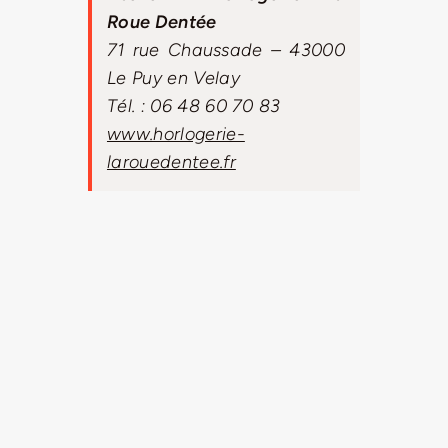
Roue Dentée
71 rue Chaussade – 43000
Le Puy en Velay
Tél. : 06 48 60 70 83
www.horlogerie-
larouedentee.fr