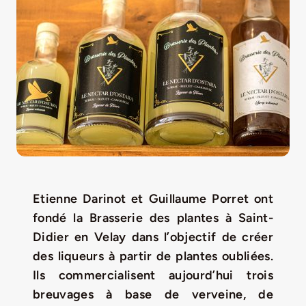
LA ROUTE DES PRODUCTEURS
NOUS CONTACTER
Rechercher:
Etienne Darinot et Guillaume Porret ont
fondé la Brasserie des plantes à Saint-
Didier en Velay dans l’objectif de créer
des liqueurs à partir de plantes oubliées.
Ils commercialisent aujourd’hui trois
Nouveau Magazine EnVelay
breuvages à base de verveine, de