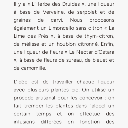
Il y a « L’Herbe des Druides », une liqueur
à base de Verveine, de serpolet et de
graines de carvi.
Nous proposons
également un Limoncello sans citron « La
Lime des Prés », à base de thym-citron,
de mélisse et un houblon citronné. Enfin,
une liqueur de fleurs « Le Nectar d’Ostara
», à base de fleurs de sureau, de bleuet et
de camomille.
L’idée est de travailler chaque liqueur
avec plusieurs plantes bio. On utilise un
procédé artisanal pour les concevoir : on
fait tremper les plantes dans l’alcool un
certain temps et on effectue des
infusions différées en fonction des