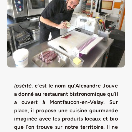
LA ROUTE DES PRODUCTEURS
NOUS CONTACTER
Rechercher:
Ipséité
, c’est le nom qu’Alexandre Jouve
a donné au restaurant bistronomique qu’il
a ouvert à Montfaucon-en-Velay. Sur
place, il propose une cuisine gourmande
Nouveau Magazine EnVelay
imaginée avec les produits locaux et bio
que l’on trouve sur notre territoire. Il ne