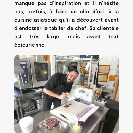
Jeu concours – Gagnez votre bûche de Noël 2025
manque pas d’inspiration et il n’hésite
pas, parfois, à faire un clin d’œil à la
cuisine asiatique qu’il a découvert avant
d’endosser le tablier de chef. Sa clientèle
est très large, mais avant tout
épicurienne.