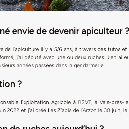
né envie de devenir apiculteur 
rs de l’apiculture il y a 5/6 ans, à travers des tutos e
formé, j’ai débuté avec une ou deux ruches. J’en ai eu
lusieurs années passées dans la gendarmerie.
tion ?
nsable Exploitation Agricole à l’ISVT, à Vals-près-l
in 2022 et j’ai créé Les Z’apis de l’Arzon le 30 juin, l
n de ruches aujourd’hui ?