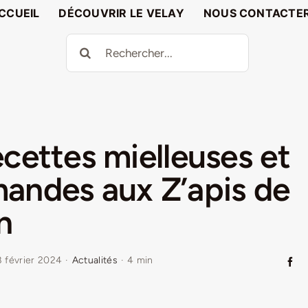
CCUEIL
DÉCOUVRIR LE VELAY
NOUS CONTACTE
Rechercher:
ecettes mielleuses et
andes aux Z’apis de
n
 février 2024
·
Actualités
·
4 min