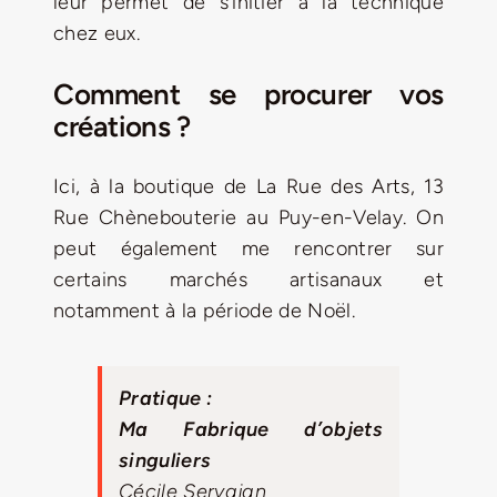
leur permet de s’initier à la technique
chez eux.
Comment se procurer vos
créations ?
Ici, à la boutique de La Rue des Arts, 13
Rue Chènebouterie au Puy-en-Velay. On
peut également me rencontrer sur
certains marchés artisanaux et
notamment à la période de Noël.
Pratique :
Ma Fabrique d’objets
singuliers
Cécile Servajan