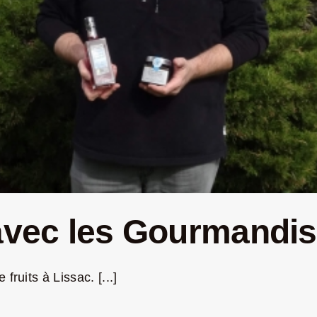
 avec les Gourmandis
ruits à Lissac. [...]