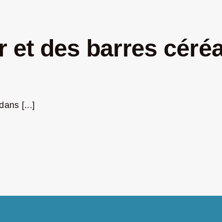
r et des barres céréal
ans [...]