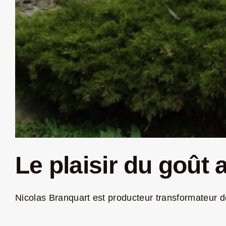
Le plaisir du goût
Nicolas Branquart est producteur transformateur de f