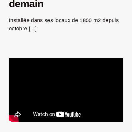
demain
LA ROUTE DES PRODUCTEURS
Installée dans ses locaux de 1800 m2 depuis
octobre [...]
NOUS CONTACTER
Rechercher:
Nouveau Magazine EnVelay