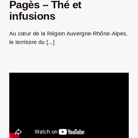
Pagès – Thé et
Jeu concours – Gagnez votre bûche de Noël 2025
infusions
Au cœur de la Région Auvergne-Rhône-Alpes,
le territoire du [...]