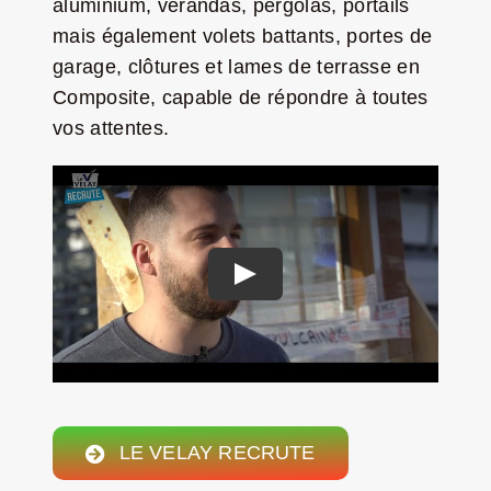
aluminium, vérandas, pergolas, portails
mais également volets battants, portes de
LA ROUTE DES PRODUCTEURS
garage, clôtures et lames de terrasse en
Composite, capable de répondre à toutes
NOUS CONTACTER
vos attentes.
Rechercher:
Nouveau Magazine EnVelay
LE VELAY RECRUTE