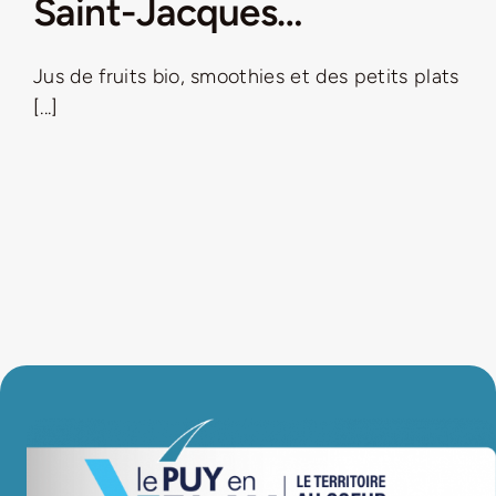
Saint-Jacques…
LA ROUTE DES PRODUCTEURS
Jus de fruits bio, smoothies et des petits plats
[...]
NOUS CONTACTER
Rechercher:
Nouveau Magazine EnVelay