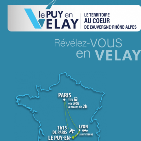
Jeu concours – Gagnez votre bûche de Noël 2025