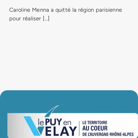
Caroline Menna a quitté la région parisienne
LA ROUTE DES PRODUCTEURS
pour réaliser [...]
NOUS CONTACTER
Rechercher:
Nouveau Magazine EnVelay