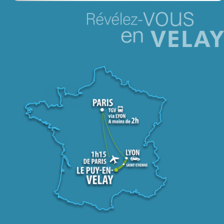
Jeu concours – Gagnez votre bûche de Noël 2025