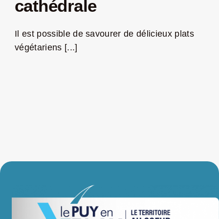
cathédrale
LA ROUTE DES PRODUCTEURS
Il est possible de savourer de délicieux plats
végétariens [...]
NOUS CONTACTER
Rechercher:
Nouveau Magazine EnVelay