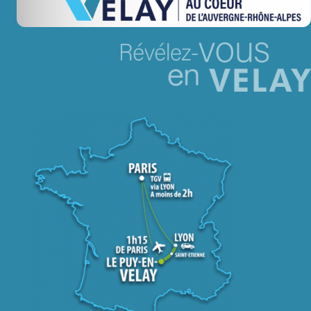
Jeu concours – Gagnez votre bûche de Noël 2025