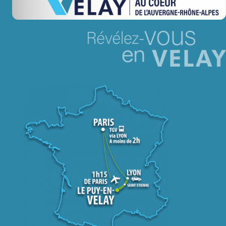
Jeu concours – Gagnez votre bûche de Noël 2025