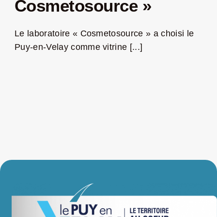
Cosmetosource »
LA ROUTE DES PRODUCTEURS
Le laboratoire « Cosmetosource » a choisi le
Puy-en-Velay comme vitrine [...]
NOUS CONTACTER
Rechercher:
Nouveau Magazine EnVelay