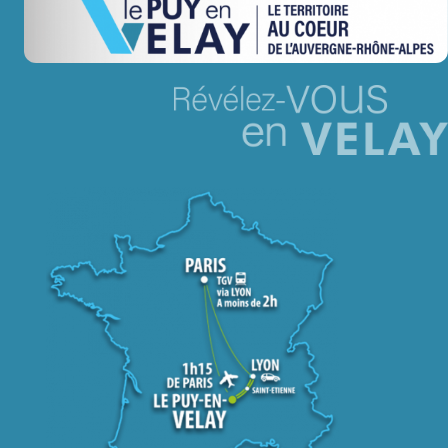
Jeu concours – Gagnez votre bûche de Noël 2025