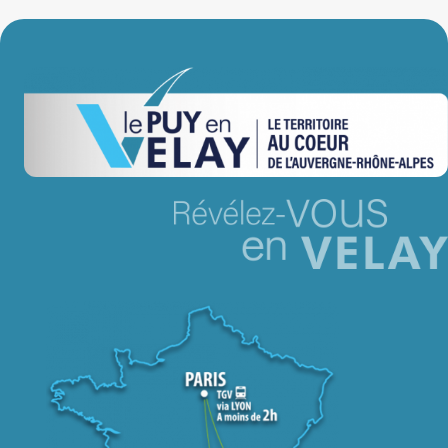
Jeu concours – Gagnez votre bûche de Noël 2025