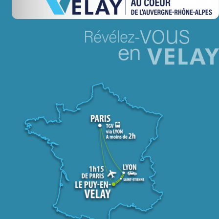
Jeu concours – Gagnez votre bûche de Noël 2025