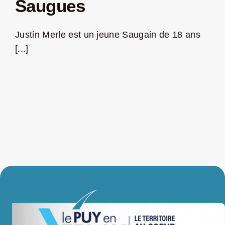
Saugues
LA ROUTE DES PRODUCTEURS
Justin Merle est un jeune Saugain de 18 ans
[...]
NOUS CONTACTER
Rechercher:
Nouveau Magazine EnVelay