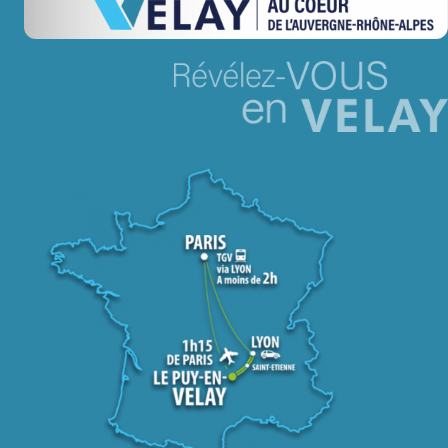
Jeu concours – Gagnez votre bûche de Noël 2025