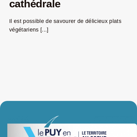
cathédrale
LA ROUTE DES PRODUCTEURS
Il est possible de savourer de délicieux plats
végétariens [...]
NOUS CONTACTER
Rechercher:
Nouveau Magazine EnVelay