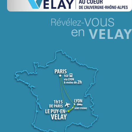
Jeu concours – Gagnez votre bûche de Noël 2025