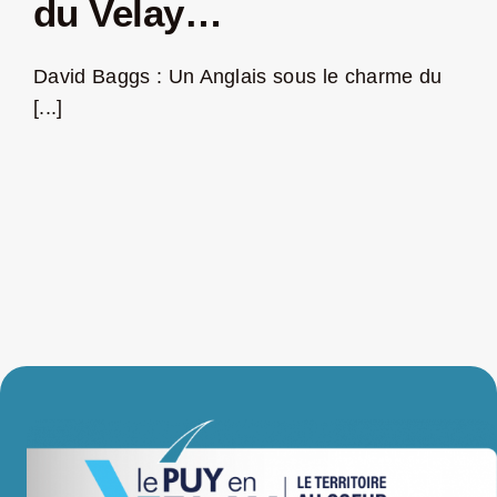
du Velay…
LA ROUTE DES PRODUCTEURS
David Baggs : Un Anglais sous le charme du
[...]
NOUS CONTACTER
Rechercher:
Nouveau Magazine EnVelay