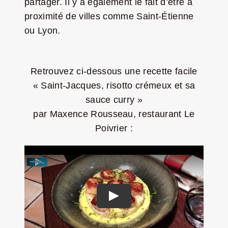
partager. Il y a également le fait d’être à
proximité de villes comme Saint-Étienne
ou Lyon.
Retrouvez ci-dessous une recette facile
« Saint-Jacques, risotto crémeux et sa
sauce curry »
par Maxence Rousseau, restaurant Le
Poivrier :