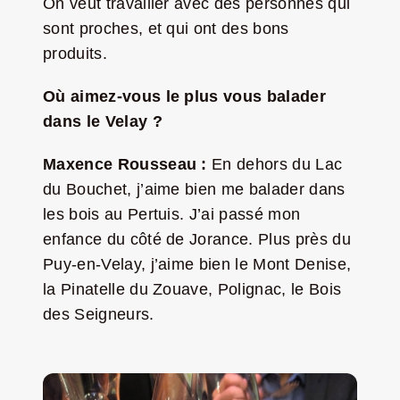
On veut travailler avec des personnes qui
sont proches, et qui ont des bons
produits.
Où aimez-vous le plus vous balader
dans le Velay ?
Maxence Rousseau :
En dehors du Lac
du Bouchet,
j’aime bien me balader dans
les bois au Pertuis. J’ai passé mon
enfance du côté de Jorance. Plus près du
Puy-en-Velay, j’aime bien le Mont Denise,
la Pinatelle du Zouave, Polignac, le Bois
des Seigneurs.