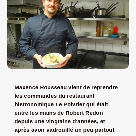
LA ROUTE DES PRODUCTEURS
NOUS CONTACTER
Rechercher:
Maxence Rousseau vient de reprendre
les commandes du restaurant
bistronomique Le Poivrier qui était
entre les mains de Robert Redon
depuis une vingtaine d’années, et
Nouveau Magazine EnVelay
après avoir vadrouillé un peu partout