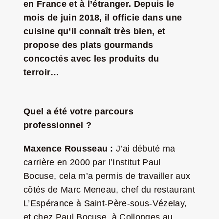
en France et à l’étranger. Depuis le
Jeu concours – Gagnez votre bûche de Noël 2025
mois de juin 2018, il officie dans une
cuisine qu’il connaît très bien, et
propose des plats gourmands
concoctés avec les produits du
terroir…
Quel a été votre parcours
professionnel ?
Maxence Rousseau :
J’ai débuté ma
carrière en 2000 par l’Institut Paul
Bocuse, cela m’a permis de travailler aux
côtés de Marc Meneau, chef du restaurant
L’Espérance à Saint-Père-sous-Vézelay,
et chez Paul Bocuse, à Collonges au