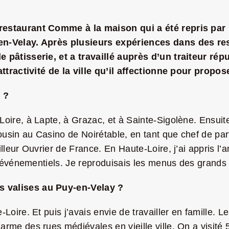
estaurant Comme à la maison qui a été repris par P
-en-Velay. Après plusieurs expériences dans des re
 pâtisserie, et a travaillé auprès d’un traiteur rép
l’attractivité de la ville qu’il affectionne pour pro
 ?
ire, à Lapte, à Grazac, et à Sainte-Sigolène. Ensuite, 
usin au Casino de Noirétable, en tant que chef de partie
lleur Ouvrier de France. En Haute-Loire, j’ai appris l’a
des événementiels. Je reproduisais les menus des grand
s valises au Puy-en-Velay ?
Loire. Et puis j’avais envie de travailler en famille. 
me des rues médiévales en vieille ville. On a visité 5