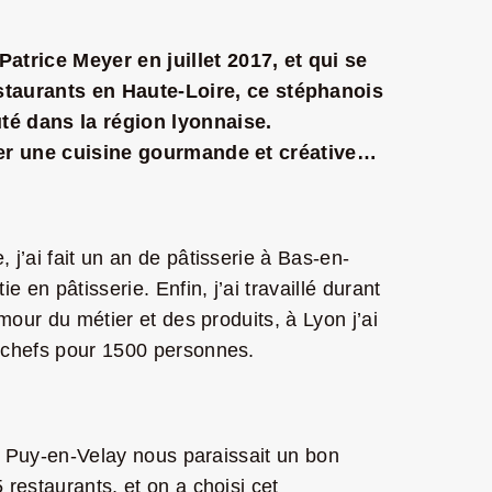
atrice Meyer en juillet 2017, et qui se
staurants en Haute-Loire, ce stéphanois
uté dans la région lyonnaise.
poser une cuisine gourmande et créative…
j’ai fait un an de pâtisserie à Bas-en-
 en pâtisserie. Enfin, j’ai travaillé durant
mour du métier et des produits, à Lyon j’ai
s chefs pour 1500 personnes.
Le Puy-en-Velay nous paraissait un bon
 restaurants, et on a choisi cet