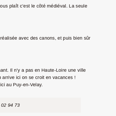
ous plaît c’est le côté médiéval. La seule
 réalisée avec des canons, et puis bien sûr
t. Il n’y a pas en Haute-Loire une ville
rive ici on se croit en vacances !
 ici au Puy-en-Velay.
 02 94 73