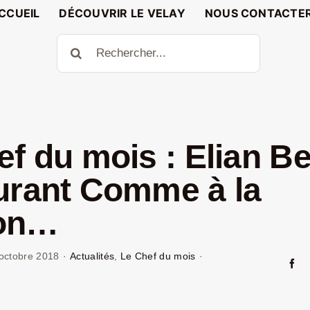
CCUEIL
DÉCOUVRIR LE VELAY
NOUS CONTACTE
Rechercher:
ef du mois : Elian Be
urant Comme à la
on…
octobre 2018
·
Actualités
,
Le Chef du mois
·