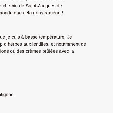
 le chemin de Saint-Jacques de
e monde que cela nous ramène !
 que je cuis à basse température. Je
p d’herbes aux lentilles, et notamment de
sions ou des crèmes brûlées avec la
lignac.