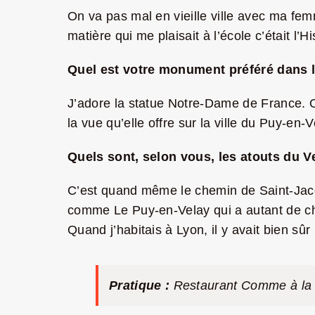
On va pas mal en vieille ville avec ma femm
matière qui me plaisait à l’école c’était l’
Quel est votre monument préféré dans l
J’adore la statue Notre-Dame de France. On 
la vue qu’elle offre sur la ville du Puy-en-V
Quels sont, selon vous, les atouts du V
C’est quand même le chemin de Saint-Jacqu
comme Le Puy-en-Velay qui a autant de ch
Quand j’habitais à Lyon, il y avait bien sûr
Pratique :
Restaurant Comme à la m