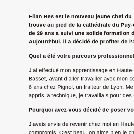
Elian Bes est le nouveau jeune chef du r
trouve au pied de la cathédrale du Puy
de 29 ans a suivi une solide formation de
Aujourd’hui, il a décidé de profiter de 
Quel a été votre parcours professionnel
J’ai effectué mon apprentissage en Haute-Lo
Basset, avant d’aller travailler avec mon co
6 ans chez Pignol, un traiteur de Lyon, Mei
appris la technique, je travaillais pour 
Pourquoi avez-vous décidé de poser vo
J’avais envie de revenir chez moi en Haute-
compromis. C’est beau, on aime bien le char