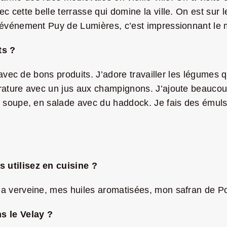
ec cette belle terrasse qui domine la ville. On est sur
 l’événement Puy de Lumières, c’est impressionnant l
ts ?
te avec de bons produits. J’adore travailler les légumes
érature avec un jus aux champignons. J’ajoute beaucou
en soupe, en salade avec du haddock. Je fais des émul
 utilisez en cuisine ?
ma verveine, mes huiles aromatisées, mon safran de Po
s le Velay ?