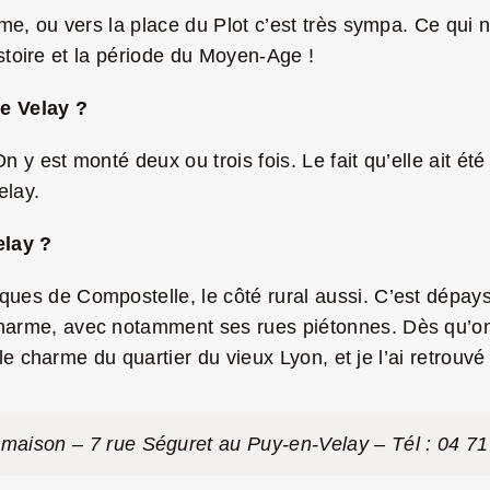
e, ou vers la place du Plot c’est très sympa. Ce qui n
Histoire et la période du Moyen-Age !
e Velay ?
y est monté deux ou trois fois. Le fait qu’elle ait été
elay.
elay ?
es de Compostelle, le côté rural aussi. C’est dépaysan
arme, avec notamment ses rues piétonnes. Dès qu’on ar
 le charme du quartier du vieux Lyon, et je l’ai retrouvé
aison – 7 rue Séguret au Puy-en-Velay – Tél : 04 71